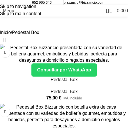
652 965 646
bizzancio@bizzancio.com
Skip to navigation
0
Menu
0,00
Skip to main content
Pedestal Box
Inicio
Pedestal Box
Consultar por WhatsApp
Pedestal Box
Pedestal Box
75,00
€
IVA incluido